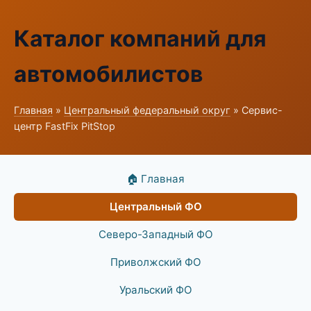
Каталог компаний для
автомобилистов
Главная
»
Центральный федеральный округ
» Сервис-
центр FastFix PitStop
🏠 Главная
Центральный ФО
Северо-Западный ФО
Приволжский ФО
Уральский ФО