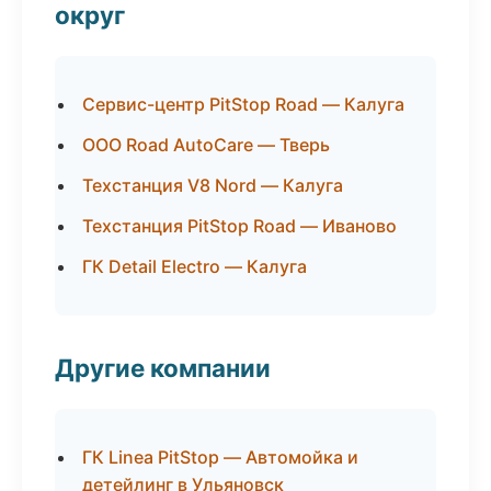
округ
Сервис-центр PitStop Road — Калуга
ООО Road AutoCare — Тверь
Техстанция V8 Nord — Калуга
Техстанция PitStop Road — Иваново
ГК Detail Electro — Калуга
Другие компании
ГК Linea PitStop — Автомойка и
детейлинг в Ульяновск