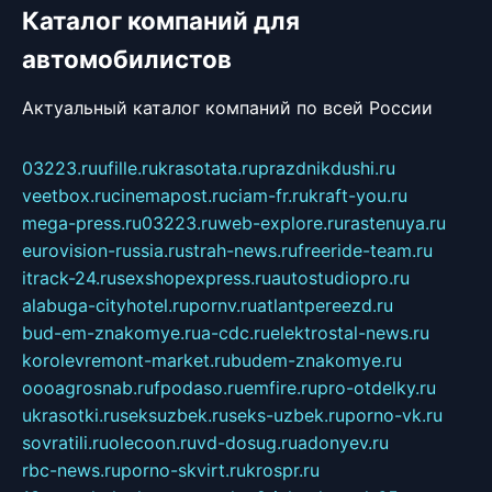
Каталог компаний для
автомобилистов
Актуальный каталог компаний по всей России
03223.ru
ufille.ru
krasotata.ru
prazdnikdushi.ru
veetbox.ru
cinemapost.ru
ciam-fr.ru
kraft-you.ru
mega-press.ru
03223.ru
web-explore.ru
rastenuya.ru
eurovision-russia.ru
strah-news.ru
freeride-team.ru
itrack-24.ru
sexshopexpress.ru
autostudiopro.ru
alabuga-cityhotel.ru
pornv.ru
atlantpereezd.ru
bud-em-znakomye.ru
a-cdc.ru
elektrostal-news.ru
korolevremont-market.ru
budem-znakomye.ru
oooagrosnab.ru
fpodaso.ru
emfire.ru
pro-otdelky.ru
ukrasotki.ru
seksuzbek.ru
seks-uzbek.ru
porno-vk.ru
sovratili.ru
olecoon.ru
vd-dosug.ru
adonyev.ru
rbc-news.ru
porno-skvirt.ru
krospr.ru