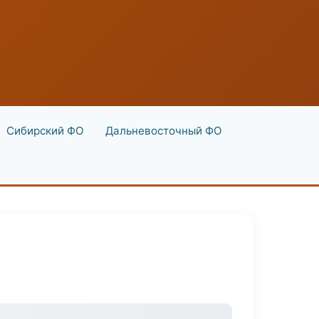
Сибирский ФО
Дальневосточный ФО