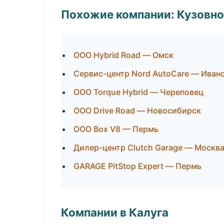
Похожие компании: Кузовно
ООО Hybrid Road — Омск
Сервис-центр Nord AutoCare — Иван
ООО Torque Hybrid — Череповец
ООО Drive Road — Новосибирск
ООО Box V8 — Пермь
Дилер-центр Clutch Garage — Москв
GARAGE PitStop Expert — Пермь
Компании в Калуга