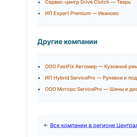
Сервис-центр Drive Clutch — Тверь
ИП Expert Premium — Иваново
Другие компании
ООО FastFix Автомир — Кузовной рем
ИП Hybrid ServicePro — Рулевое и по
ООО Моторс ServicePro — Шины и дис
←
Все компании в регионе Центр