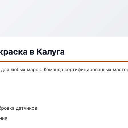
краска в Калуга
 для любых марок. Команда сертифицированных мастер
ибровка датчиков
ния