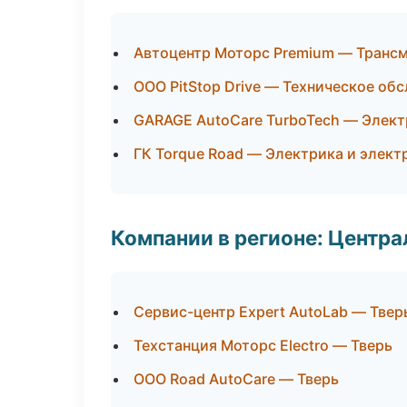
Автоцентр Моторс Premium — Трансм
ООО PitStop Drive — Техническое об
GARAGE AutoCare TurboTech — Элект
ГК Torque Road — Электрика и элект
Компании в регионе: Центр
Сервис-центр Expert AutoLab — Твер
Техстанция Моторс Electro — Тверь
ООО Road AutoCare — Тверь