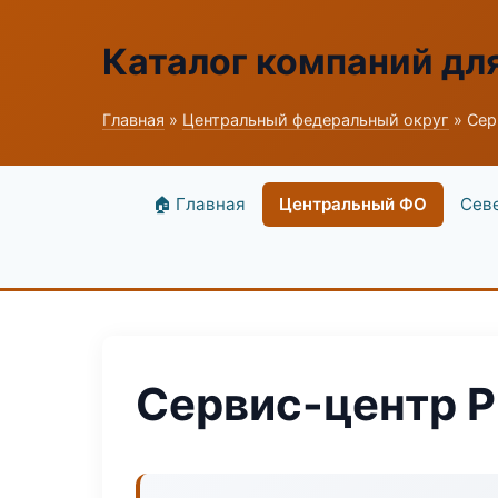
Каталог компаний дл
Главная
»
Центральный федеральный округ
» Сер
🏠 Главная
Центральный ФО
Сев
Сервис-центр P