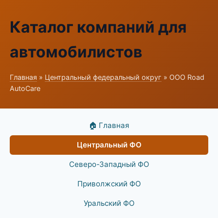
Каталог компаний для
автомобилистов
Главная
»
Центральный федеральный округ
» ООО Road
AutoCare
🏠 Главная
Центральный ФО
Северо-Западный ФО
Приволжский ФО
Уральский ФО