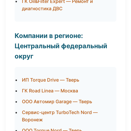
ГК Oil&Filter Expert — Ремонт и
диагностика ДВС
Компании в регионе:
Центральный федеральный
округ
ИП Torque Drive — Тверь
ГК Road Linea — Москва
ООО Автомир Garage — Тверь
Сервис-центр TurboTech Nord —
Воронеж
ООО Torque Nord — Тверь