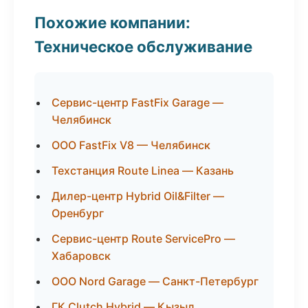
Похожие компании:
Техническое обслуживание
Сервис-центр FastFix Garage —
Челябинск
ООО FastFix V8 — Челябинск
Техстанция Route Linea — Казань
Дилер-центр Hybrid Oil&Filter —
Оренбург
Сервис-центр Route ServicePro —
Хабаровск
ООО Nord Garage — Санкт-Петербург
ГК Clutch Hybrid — Кызыл