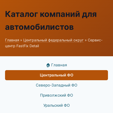
Каталог компаний для
автомобилистов
Главная
»
Центральный федеральный округ
» Сервис-
центр FastFix Detail
🏠 Главная
Центральный ФО
Северо-Западный ФО
Приволжский ФО
Уральский ФО