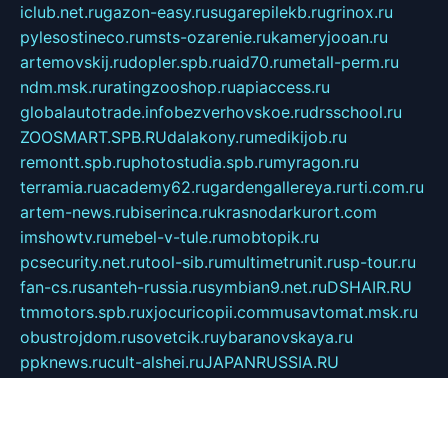
iclub.net.ru
gazon-easy.ru
sugarepilekb.ru
grinox.ru
pylesostineco.ru
msts-ozarenie.ru
kameryjooan.ru
artemovskij.ru
dopler.spb.ru
aid70.ru
metall-perm.ru
ndm.msk.ru
ratingzooshop.ru
apiaccess.ru
globalautotrade.info
bezverhovskoe.ru
drsschool.ru
ZOOSMART.SPB.RU
dalakony.ru
medikijob.ru
remontt.spb.ru
photostudia.spb.ru
myragon.ru
terramia.ru
academy62.ru
gardengallereya.ru
rti.com.ru
artem-news.ru
biserinca.ru
krasnodarkurort.com
imshowtv.ru
mebel-v-tule.ru
mobtopik.ru
pcsecurity.net.ru
tool-sib.ru
multimetrunit.ru
sp-tour.ru
fan-cs.ru
santeh-russia.ru
symbian9.net.ru
DSHAIR.RU
tmmotors.spb.ru
xjocuricopii.com
musavtomat.msk.ru
obustrojdom.ru
sovetcik.ru
ybaranovskaya.ru
ppknews.ru
cult-alshei.ru
JAPANRUSSIA.RU
proekciyamebel.ru
imper-finans.ru
rim.org.ru
glamourai.ru
brassminus.ru
zabor-pro.ru
ftn.pp.ru
dorogoe58.ru
laimengpacker.ru
kuzova-zapchasti.ru