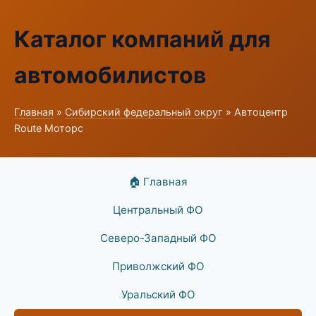
Каталог компаний для
автомобилистов
Главная
»
Сибирский федеральный округ
» Автоцентр
Route Моторс
🏠 Главная
Центральный ФО
Северо-Западный ФО
Приволжский ФО
Уральский ФО