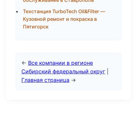
обслуживание в Ставрополь
Техстанция TurboTech Oil&Filter —
Кузовной ремонт и покраска в
Пятигорск
←
Все компании в регионе
Сибирский федеральный округ
|
Главная страница
→