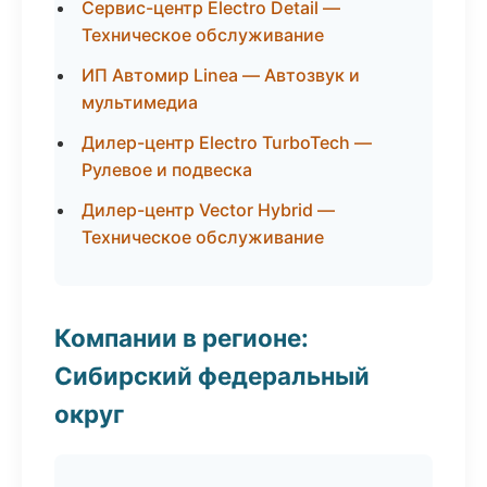
Сервис-центр Electro Detail —
Техническое обслуживание
ИП Автомир Linea — Автозвук и
мультимедиа
Дилер-центр Electro TurboTech —
Рулевое и подвеска
Дилер-центр Vector Hybrid —
Техническое обслуживание
Компании в регионе:
Сибирский федеральный
округ