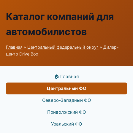
Каталог компаний для
автомобилистов
Главная
»
Центральный федеральный округ
» Дилер-
центр Drive Box
🏠 Главная
Центральный ФО
Северо-Западный ФО
Приволжский ФО
Уральский ФО