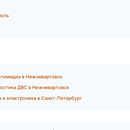
поль
льтимедиа в Нижневартовск
ностика ДВС в Нижневартовск
 и электроника в Санкт-Петербург