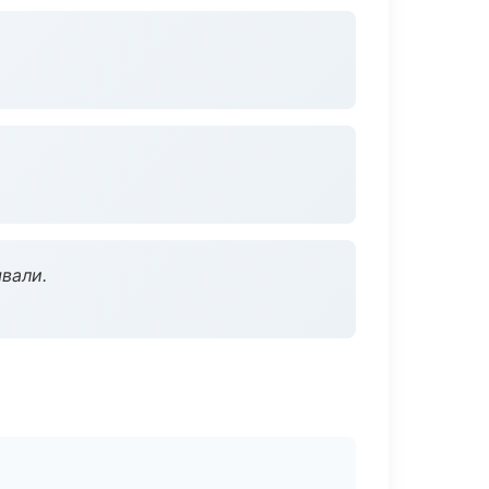
вали.