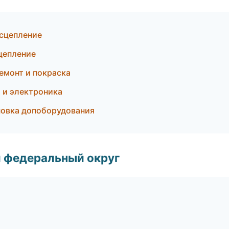
 сцепление
цепление
ремонт и покраска
 и электроника
ановка допоборудования
 федеральный округ