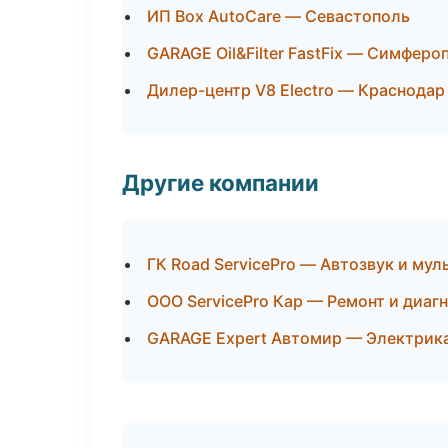
ИП Box AutoCare — Севастополь
GARAGE Oil&Filter FastFix — Симферо
Дилер-центр V8 Electro — Краснодар
Другие компании
ГК Road ServicePro — Автозвук и му
ООО ServicePro Кар — Ремонт и диаг
GARAGE Expert Автомир — Электрика