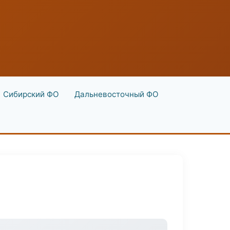
Сибирский ФО
Дальневосточный ФО