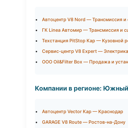
Автоцентр V8 Nord — Трансмиссия и
ГК Linea Автомир — Трансмиссия и с
Техстанция PitStop Кар — Кузовной 
Сервис-центр V8 Expert — Электрика
ООО Oil&Filter Box — Продажа и уст
Компании в регионе: Южный
Автоцентр Vector Кар — Краснодар
GARAGE V8 Route — Ростов-на-Дону