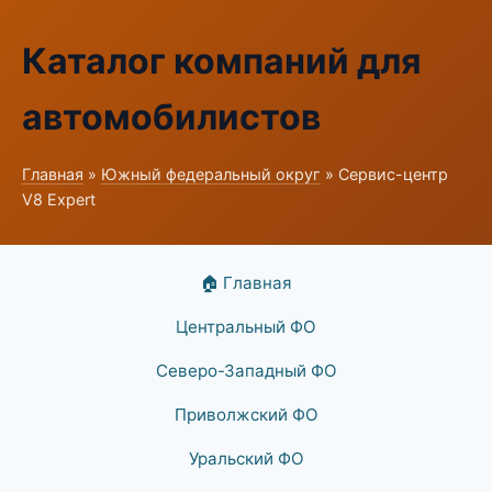
Каталог компаний для
автомобилистов
Главная
»
Южный федеральный округ
» Сервис-центр
V8 Expert
🏠 Главная
Центральный ФО
Северо-Западный ФО
Приволжский ФО
Уральский ФО