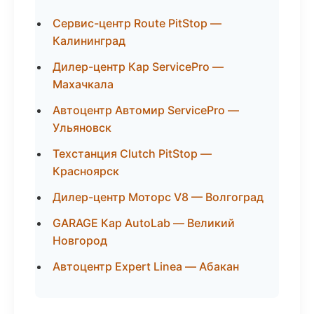
Сервис-центр Route PitStop —
Калининград
Дилер-центр Кар ServicePro —
Махачкала
Автоцентр Автомир ServicePro —
Ульяновск
Техстанция Clutch PitStop —
Красноярск
Дилер-центр Моторс V8 — Волгоград
GARAGE Кар AutoLab — Великий
Новгород
Автоцентр Expert Linea — Абакан