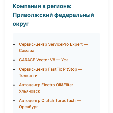
Компании в регионе:
Приволжский федеральный
округ
Сервис-центр ServicePro Expert —
Самара
GARAGE Vector V8 — Уфа
Сервис-центр FastFix PitStop —
Тольятти
Автоцентр Electro Oil&Filter —
Ульяновск
Автоцентр Clutch TurboTech —
Оренбург