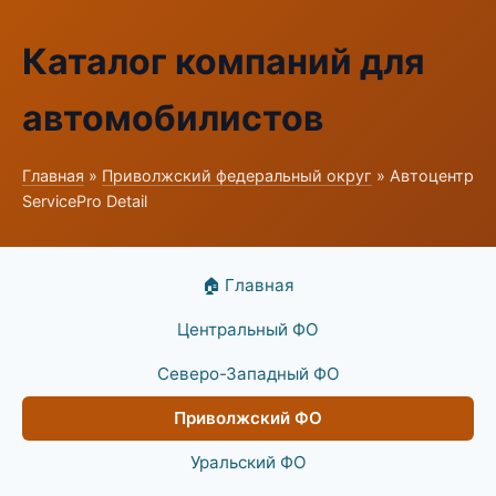
Каталог компаний для
автомобилистов
Главная
»
Приволжский федеральный округ
» Автоцентр
ServicePro Detail
🏠 Главная
Центральный ФО
Северо-Западный ФО
Приволжский ФО
Уральский ФО