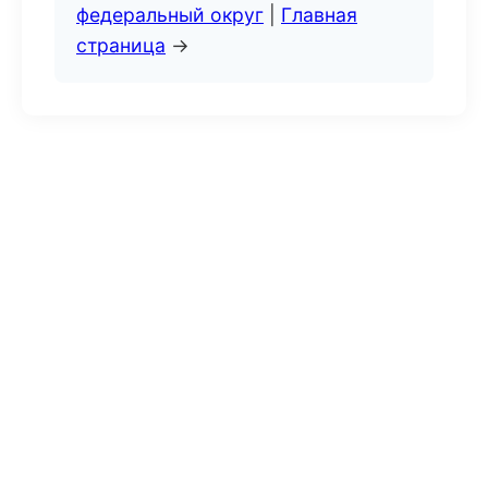
федеральный округ
|
Главная
страница
→