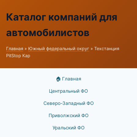
Каталог компаний для
автомобилистов
Главная
»
Южный федеральный округ
» Техстанция
PitStop Кар
🏠 Главная
Центральный ФО
Северо-Западный ФО
Приволжский ФО
Уральский ФО