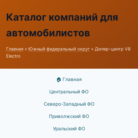
Каталог компаний для
автомобилистов
Главная
»
Южный федеральный округ
» Дилер-центр V8
Electro
🏠 Главная
Центральный ФО
Северо-Западный ФО
Приволжский ФО
Уральский ФО