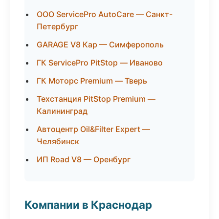
ООО ServicePro AutoCare — Санкт-
Петербург
GARAGE V8 Кар — Симферополь
ГК ServicePro PitStop — Иваново
ГК Моторс Premium — Тверь
Техстанция PitStop Premium —
Калининград
Автоцентр Oil&Filter Expert —
Челябинск
ИП Road V8 — Оренбург
Компании в Краснодар