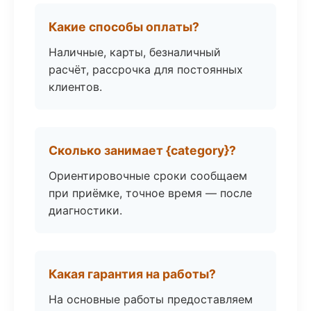
Какие способы оплаты?
Наличные, карты, безналичный
расчёт, рассрочка для постоянных
клиентов.
Сколько занимает {category}?
Ориентировочные сроки сообщаем
при приёмке, точное время — после
диагностики.
Какая гарантия на работы?
На основные работы предоставляем