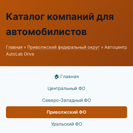
Каталог компаний для
автомобилистов
Главная
»
Приволжский федеральный округ
» Автоцентр
AutoLab Drive
🏠 Главная
Центральный ФО
Северо-Западный ФО
Приволжский ФО
Уральский ФО