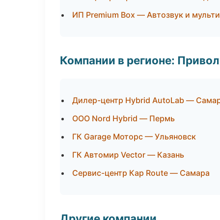
ИП Premium Box — Автозвук и мульт
Компании в регионе: Приво
Дилер-центр Hybrid AutoLab — Сама
ООО Nord Hybrid — Пермь
ГК Garage Моторс — Ульяновск
ГК Автомир Vector — Казань
Сервис-центр Кар Route — Самара
Другие компании