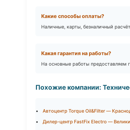
Какие способы оплаты?
Наличные, карты, безналичный расчёт
Какая гарантия на работы?
На основные работы предоставляем га
Похожие компании: Технич
Автоцентр Torque Oil&Filter — Красно
Дилер-центр FastFix Electro — Велик