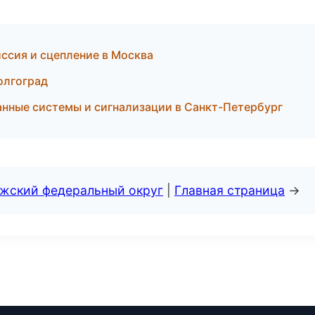
ссия и сцепление в Москва
олгоград
анные системы и сигнализации в Санкт-Петербург
лжский федеральный округ
|
Главная страница
→