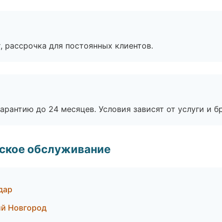
, рассрочка для постоянных клиентов.
рантию до 24 месяцев. Условия зависят от услуги и бр
еское обслуживание
дар
ий Новгород