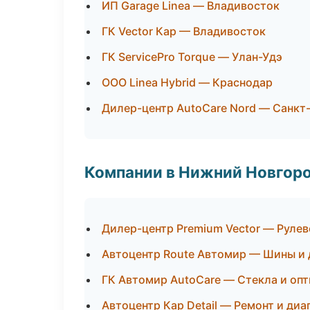
ИП Garage Linea — Владивосток
ГК Vector Кар — Владивосток
ГК ServicePro Torque — Улан-Удэ
ООО Linea Hybrid — Краснодар
Дилер-центр AutoCare Nord — Санкт
Компании в Нижний Новгор
Дилер-центр Premium Vector — Рулев
Автоцентр Route Автомир — Шины и 
ГК Автомир AutoCare — Стекла и опт
Автоцентр Кар Detail — Ремонт и ди