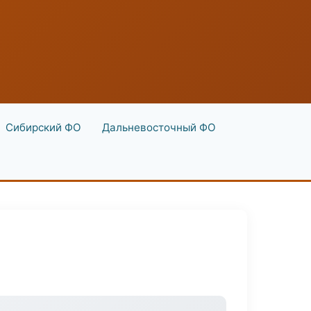
Сибирский ФО
Дальневосточный ФО