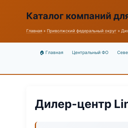
Каталог компаний дл
Главная
»
Приволжский федеральный округ
» Дил
🏠 Главная
Центральный ФО
Севе
Дилер-центр Li