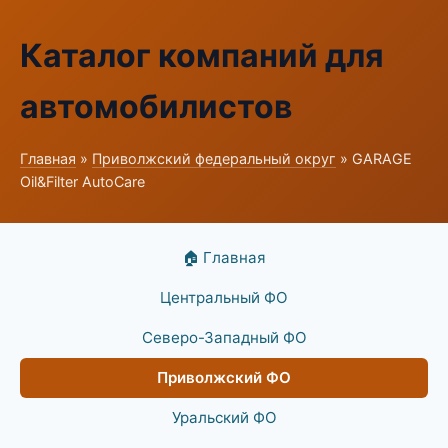
Каталог компаний для
автомобилистов
Главная
»
Приволжский федеральный округ
» GARAGE
Oil&Filter AutoCare
🏠 Главная
Центральный ФО
Северо-Западный ФО
Приволжский ФО
Уральский ФО