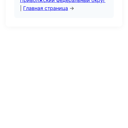
Приволжский федеральный округ
|
Главная страница
→