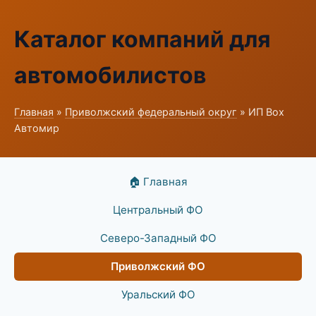
Каталог компаний для
автомобилистов
Главная
»
Приволжский федеральный округ
» ИП Box
Автомир
🏠 Главная
Центральный ФО
Северо-Западный ФО
Приволжский ФО
Уральский ФО