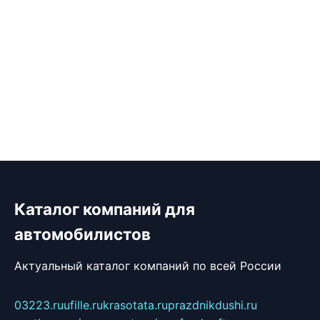
Каталог компаний для
автомобилистов
Актуальный каталог компаний по всей России
03223.ru
ufille.ru
krasotata.ru
prazdnikdushi.ru