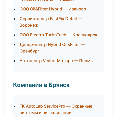
ООО Oil&Filter Hybrid — Иваново
Сервис-центр FastFix Detail —
Воронеж
ООО Electro TurboTech — Красноярск
Дилер-центр Hybrid Oil&Filter —
Оренбург
Автоцентр Vector Моторс — Пермь
Компании в Брянск
ГК AutoLab ServicePro — Охранные
системы и сигнализации