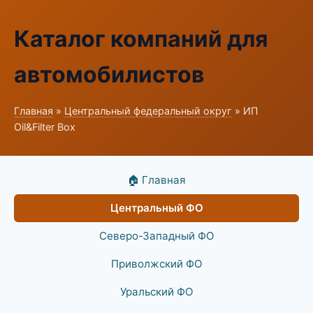
Каталог компаний для
автомобилистов
Главная
»
Центральный федеральный округ
» ИП
Oil&Filter Box
🏠 Главная
Центральный ФО
Северо-Западный ФО
Приволжский ФО
Уральский ФО