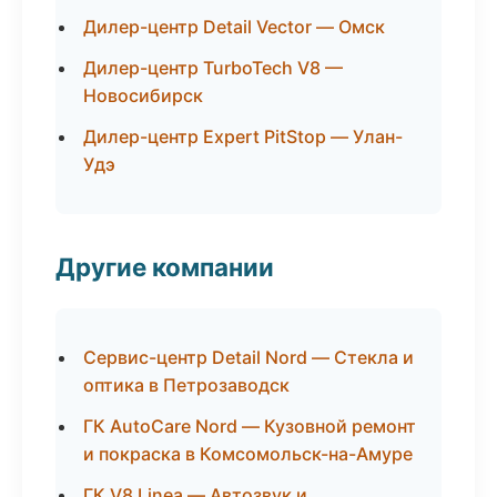
Дилер-центр Detail Vector — Омск
Дилер-центр TurboTech V8 —
Новосибирск
Дилер-центр Expert PitStop — Улан-
Удэ
Другие компании
Сервис-центр Detail Nord — Стекла и
оптика в Петрозаводск
ГК AutoCare Nord — Кузовной ремонт
и покраска в Комсомольск-на-Амуре
ГК V8 Linea — Автозвук и