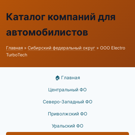
Каталог компаний для
автомобилистов
Главная
»
Сибирский федеральный округ
» ООО Electro
TurboTech
🏠 Главная
Центральный ФО
Северо-Западный ФО
Приволжский ФО
Уральский ФО