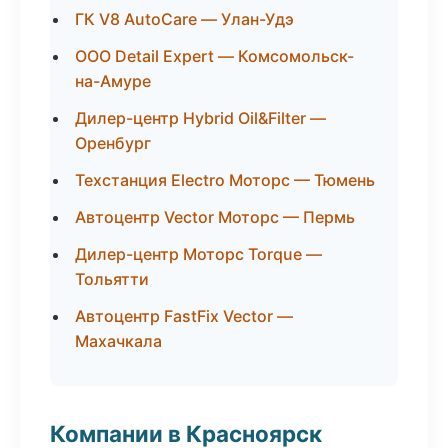
ГК V8 AutoCare — Улан-Удэ
ООО Detail Expert — Комсомольск-
на-Амуре
Дилер-центр Hybrid Oil&Filter —
Оренбург
Техстанция Electro Моторс — Тюмень
Автоцентр Vector Моторс — Пермь
Дилер-центр Моторс Torque —
Тольятти
Автоцентр FastFix Vector —
Махачкала
Компании в Красноярск