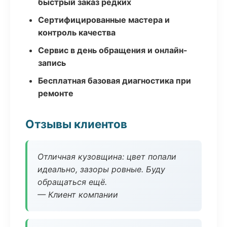
быстрый заказ редких
Сертифицированные мастера и
контроль качества
Сервис в день обращения и онлайн-
запись
Бесплатная базовая диагностика при
ремонте
Отзывы клиентов
Отличная кузовщина: цвет попали
идеально, зазоры ровные. Буду
обращаться ещё.
— Клиент компании