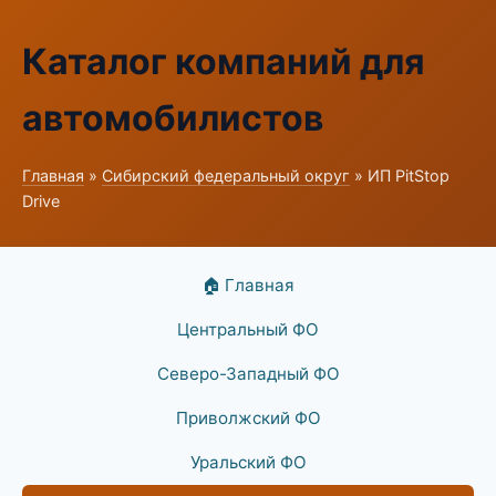
Каталог компаний для
автомобилистов
Главная
»
Сибирский федеральный округ
» ИП PitStop
Drive
🏠 Главная
Центральный ФО
Северо-Западный ФО
Приволжский ФО
Уральский ФО