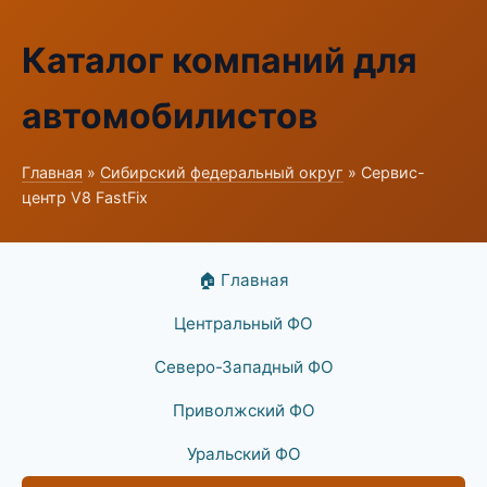
Каталог компаний для
автомобилистов
Главная
»
Сибирский федеральный округ
» Сервис-
центр V8 FastFix
🏠 Главная
Центральный ФО
Северо-Западный ФО
Приволжский ФО
Уральский ФО