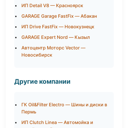
ИП Detail V8 — Красноярск
GARAGE Garage FastFix — Абакан
ИП Drive FastFix — Новокузнецк
GARAGE Expert Nord — Кызыл
Автоцентр Моторс Vector —
Новосибирск
Другие компании
ГК Oil&Filter Electro — Шины и диски в
Пермь
ИП Clutch Linea — Автомойка и