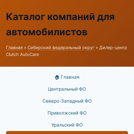
Каталог компаний для
автомобилистов
Главная
»
Сибирский федеральный округ
» Дилер-центр
Clutch AutoCare
🏠 Главная
Центральный ФО
Северо-Западный ФО
Приволжский ФО
Уральский ФО