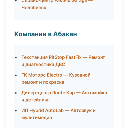
Сервис-центр FastFix Garage —
Челябинск
Компании в Абакан
Техстанция PitStop FastFix — Ремонт
и диагностика ДВС
ГК Моторс Electro — Кузовной
ремонт и покраска
Дилер-центр Route Кар — Автомойка
и детейлинг
ИП Hybrid AutoLab — Автозвук и
мультимедиа