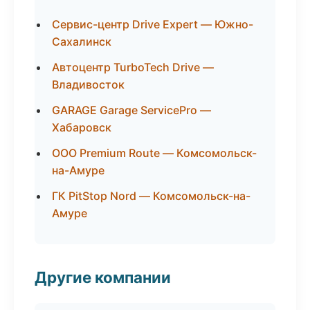
Сервис-центр Drive Expert — Южно-
Сахалинск
Автоцентр TurboTech Drive —
Владивосток
GARAGE Garage ServicePro —
Хабаровск
ООО Premium Route — Комсомольск-
на-Амуре
ГК PitStop Nord — Комсомольск-на-
Амуре
Другие компании