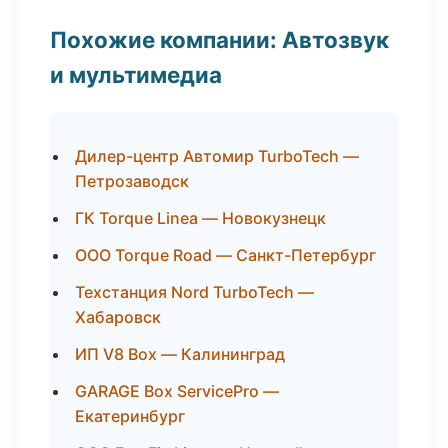
Похожие компании: Автозвук
и мультимедиа
Дилер-центр Автомир TurboTech —
Петрозаводск
ГК Torque Linea — Новокузнецк
ООО Torque Road — Санкт-Петербург
Техстанция Nord TurboTech —
Хабаровск
ИП V8 Box — Калининград
GARAGE Box ServicePro —
Екатеринбург