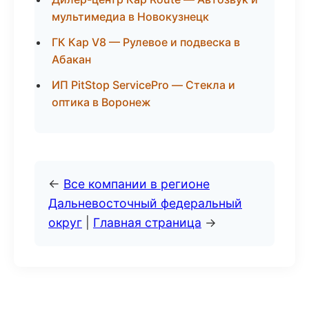
мультимедиа в Новокузнецк
ГК Кар V8 — Рулевое и подвеска в
Абакан
ИП PitStop ServicePro — Стекла и
оптика в Воронеж
←
Все компании в регионе
Дальневосточный федеральный
округ
|
Главная страница
→