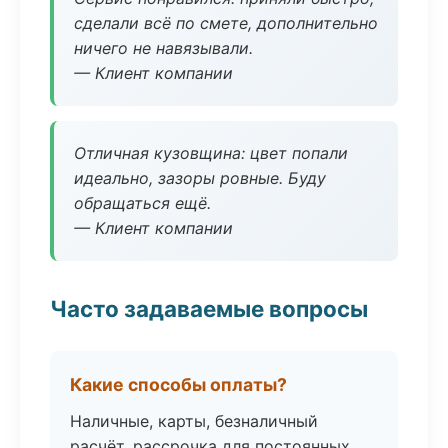
сделали всё по смете, дополнительно
ничего не навязывали.
— Клиент компании
Отличная кузовщина: цвет попали
идеально, зазоры ровные. Буду
обращаться ещё.
— Клиент компании
Часто задаваемые вопросы
Какие способы оплаты?
Наличные, карты, безналичный
расчёт, рассрочка для постоянных