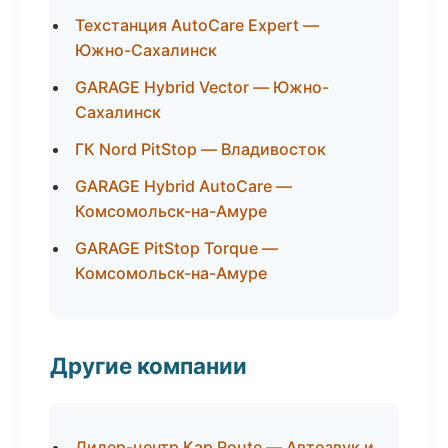
Техстанция AutoCare Expert —
Южно-Сахалинск
GARAGE Hybrid Vector — Южно-
Сахалинск
ГК Nord PitStop — Владивосток
GARAGE Hybrid AutoCare —
Комсомольск-на-Амуре
GARAGE PitStop Torque —
Комсомольск-на-Амуре
Другие компании
Дилер-центр Кар Route — Автозвук и