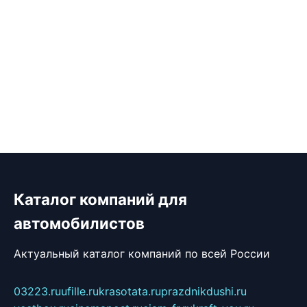
Каталог компаний для
автомобилистов
Актуальный каталог компаний по всей России
03223.ru
ufille.ru
krasotata.ru
prazdnikdushi.ru