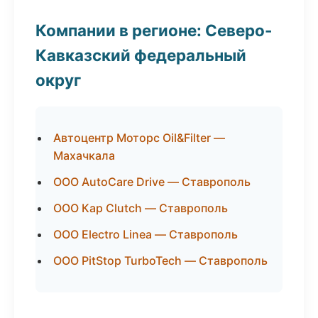
Компании в регионе: Северо-
Кавказский федеральный
округ
Автоцентр Моторс Oil&Filter —
Махачкала
ООО AutoCare Drive — Ставрополь
ООО Кар Clutch — Ставрополь
ООО Electro Linea — Ставрополь
ООО PitStop TurboTech — Ставрополь