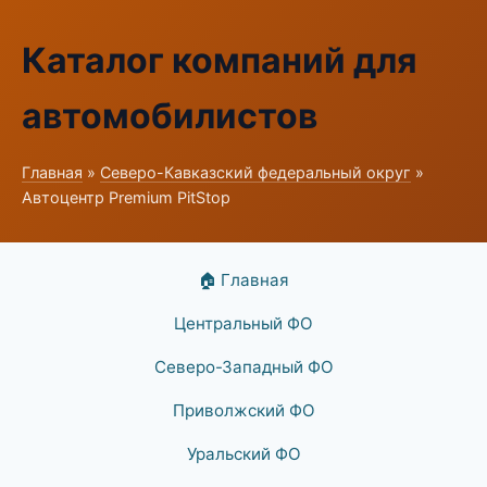
Каталог компаний для
автомобилистов
Главная
»
Северо-Кавказский федеральный округ
»
Автоцентр Premium PitStop
🏠 Главная
Центральный ФО
Северо-Западный ФО
Приволжский ФО
Уральский ФО