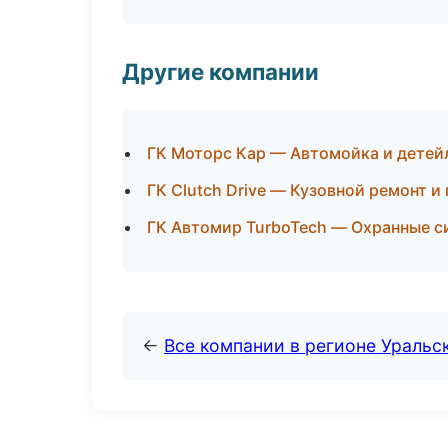
Другие компании
ГК Моторс Кар — Автомойка и детей
ГК Clutch Drive — Кузовной ремонт и
ГК Автомир TurboTech — Охранные с
←
Все компании в регионе Уральс