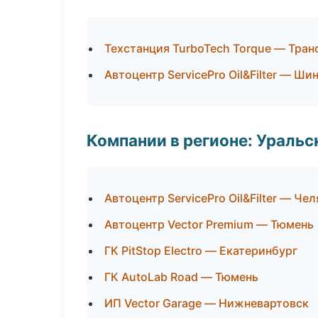
Техстанция TurboTech Torque — Тран
Автоцентр ServicePro Oil&Filter — Ши
Компании в регионе: Ураль
Автоцентр ServicePro Oil&Filter — Че
Автоцентр Vector Premium — Тюмень
ГК PitStop Electro — Екатеринбург
ГК AutoLab Road — Тюмень
ИП Vector Garage — Нижневартовск