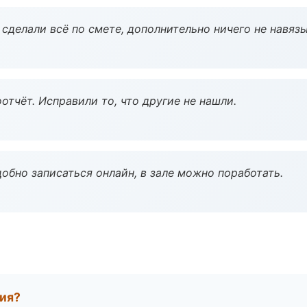
сделали всё по смете, дополнительно ничего не навязы
тчёт. Исправили то, что другие не нашли.
обно записаться онлайн, в зале можно поработать.
тия?