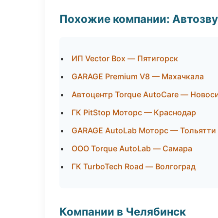
Похожие компании: Автозву
ИП Vector Box — Пятигорск
GARAGE Premium V8 — Махачкала
Автоцентр Torque AutoCare — Новос
ГК PitStop Моторс — Краснодар
GARAGE AutoLab Моторс — Тольятти
ООО Torque AutoLab — Самара
ГК TurboTech Road — Волгоград
Компании в Челябинск