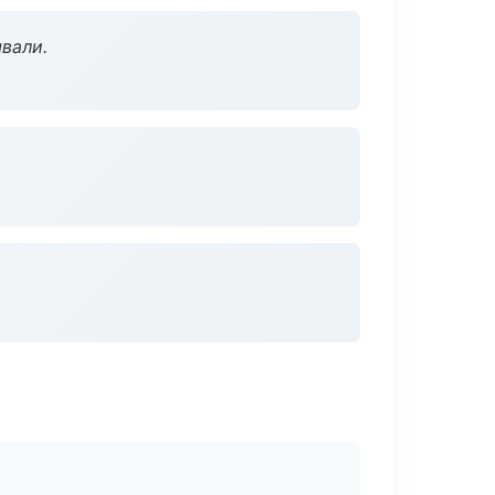
вали.