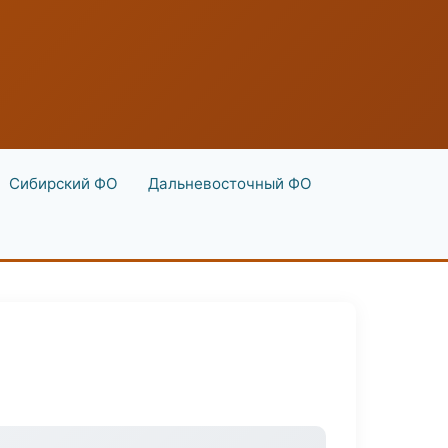
Сибирский ФО
Дальневосточный ФО