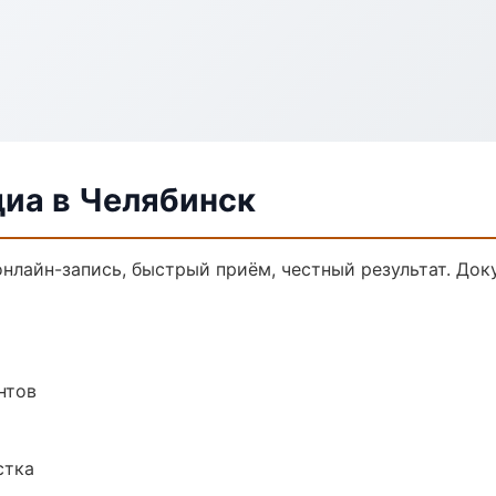
диа в Челябинск
онлайн-запись, быстрый приём, честный результат. Док
нтов
стка