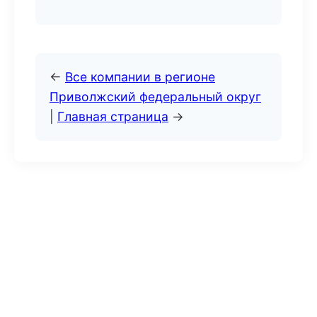
←
Все компании в регионе
Приволжский федеральный округ
|
Главная страница
→