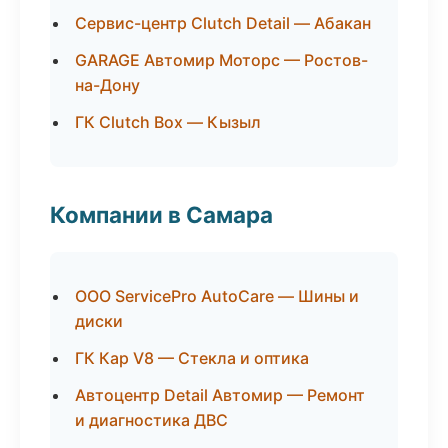
Сервис-центр Clutch Detail — Абакан
GARAGE Автомир Моторс — Ростов-
на-Дону
ГК Clutch Box — Кызыл
Компании в Самара
ООО ServicePro AutoCare — Шины и
диски
ГК Кар V8 — Стекла и оптика
Автоцентр Detail Автомир — Ремонт
и диагностика ДВС