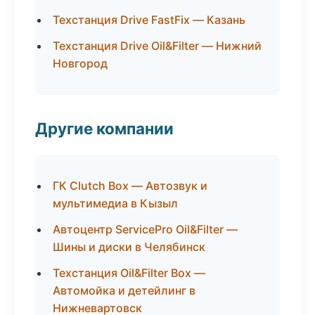
Техстанция Drive FastFix — Казань
Техстанция Drive Oil&Filter — Нижний
Новгород
Другие компании
ГК Clutch Box — Автозвук и
мультимедиа в Кызыл
Автоцентр ServicePro Oil&Filter —
Шины и диски в Челябинск
Техстанция Oil&Filter Box —
Автомойка и детейлинг в
Нижневартовск