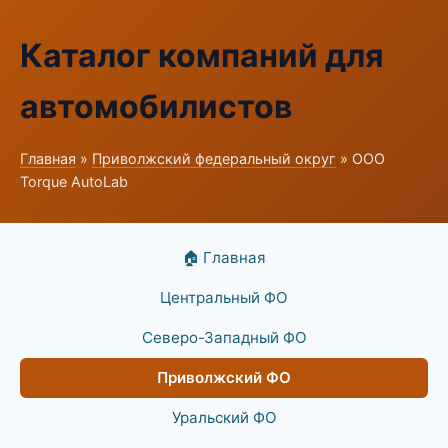
Каталог компаний для
автомобилистов
Главная
»
Приволжский федеральный округ
» ООО
Torque AutoLab
🏠 Главная
Центральный ФО
Северо-Западный ФО
Приволжский ФО
Уральский ФО