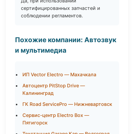
Да, при использовании
сертифицированных запчастей и
соблюдении регламентов.
Похожие компании: Автозвук
и мультимедиа
ИП Vector Electro — Махачкала
Автоцентр PitStop Drive —
Калининград
ГК Road ServicePro — Нижневартовск
Сервис-центр Electro Box —
Пятигорск
Техстанция Garage Кар — Волгоград