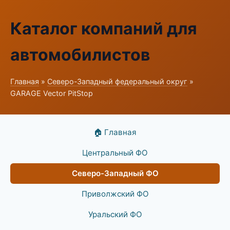
Каталог компаний для
автомобилистов
Главная
»
Северо-Западный федеральный округ
»
GARAGE Vector PitStop
🏠 Главная
Центральный ФО
Северо-Западный ФО
Приволжский ФО
Уральский ФО