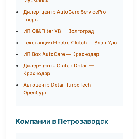
Мурманск
Дилер-центр AutoCare ServicePro —
Тверь
ИП Oil&Filter V8 — Волгоград
Техстанция Electro Clutch — Улан-Удэ
ИП Box AutoCare — Краснодар
Дилер-центр Clutch Detail —
Краснодар
Автоцентр Detail TurboTech —
Оренбург
Компании в Петрозаводск