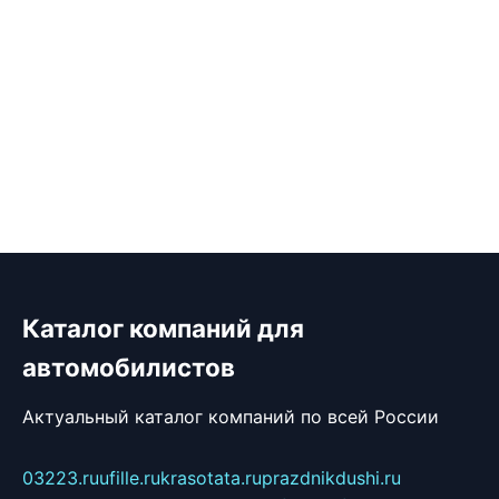
Каталог компаний для
автомобилистов
Актуальный каталог компаний по всей России
03223.ru
ufille.ru
krasotata.ru
prazdnikdushi.ru