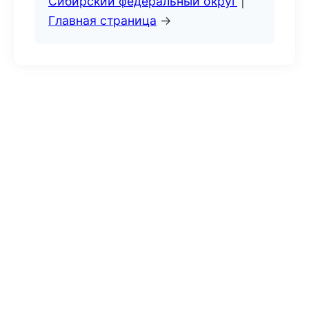
Сибирский федеральный округ
|
Главная страница
→