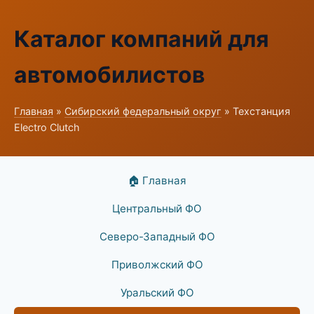
Каталог компаний для
автомобилистов
Главная
»
Сибирский федеральный округ
» Техстанция
Electro Clutch
🏠 Главная
Центральный ФО
Северо-Западный ФО
Приволжский ФО
Уральский ФО