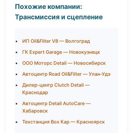
Похожие компании:
Трансмиссия и сцепление
ИП Oil&Filter V8 — Волгоград
ГК Expert Garage — Новокузнецк
ООО Моторс Detail — Новосибирск
Автоцентр Road Oil&Filter — Улан-Удэ
Дилер-центр Clutch Detail —
Краснодар
Автоцентр Detail AutoCare —
Хабаровск
Техстанция Box Кар — Красноярск