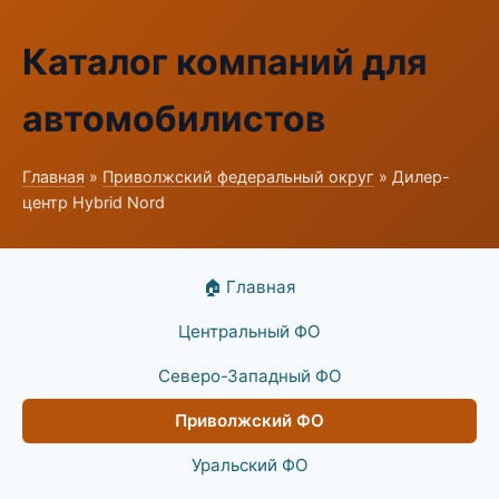
Каталог компаний для
автомобилистов
Главная
»
Приволжский федеральный округ
» Дилер-
центр Hybrid Nord
🏠 Главная
Центральный ФО
Северо-Западный ФО
Приволжский ФО
Уральский ФО