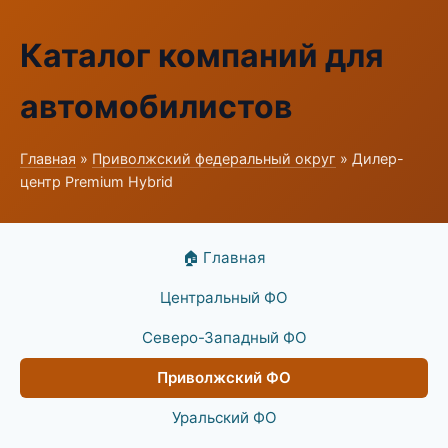
Каталог компаний для
автомобилистов
Главная
»
Приволжский федеральный округ
» Дилер-
центр Premium Hybrid
🏠 Главная
Центральный ФО
Северо-Западный ФО
Приволжский ФО
Уральский ФО