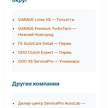
GARAGE Linea V8 — Тольятти
GARAGE Premium TurboTech —
Нижний Новгород
ГК AutoCare Detail — Пермь
ООО Clutch Expert — Пермь
ООО V8 ServicePro — Ульяновск
Другие компании
Дилер-центр ServicePro AutoLab —