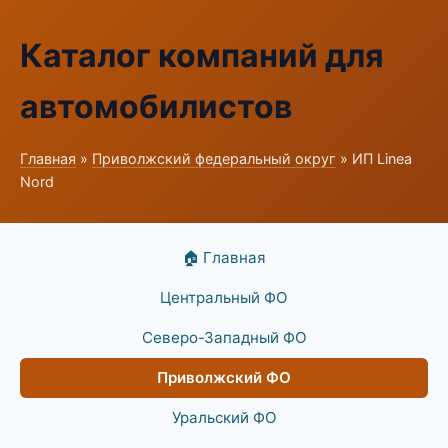
Каталог компаний для
автомобилистов
Главная
»
Приволжский федеральный округ
» ИП Linea
Nord
🏠 Главная
Центральный ФО
Северо-Западный ФО
Приволжский ФО
Уральский ФО