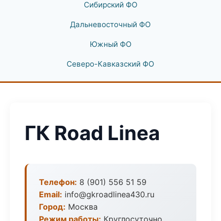
Сибирский ФО
Дальневосточный ФО
Южный ФО
Северо-Кавказский ФО
ГК Road Linea
Телефон:
8 (901) 556 51 59
Email:
info@gkroadlinea430.ru
Город:
Москва
Режим работы:
Круглосуточно