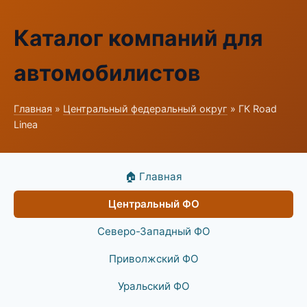
Каталог компаний для
автомобилистов
Главная
»
Центральный федеральный округ
» ГК Road
Linea
🏠 Главная
Центральный ФО
Северо-Западный ФО
Приволжский ФО
Уральский ФО