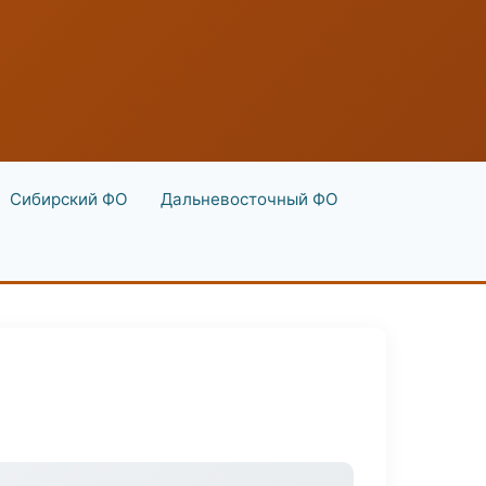
Сибирский ФО
Дальневосточный ФО