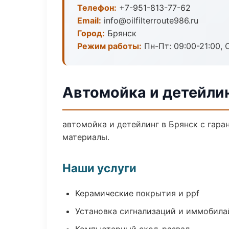
Телефон:
+7-951-813-77-62
Email:
info@oilfilterroute986.ru
Город:
Брянск
Режим работы:
Пн-Пт: 09:00-21:00, С
Автомойка и детейлин
автомойка и детейлинг в Брянск с гара
материалы.
Наши услуги
Керамические покрытия и ppf
Установка сигнализаций и иммобила