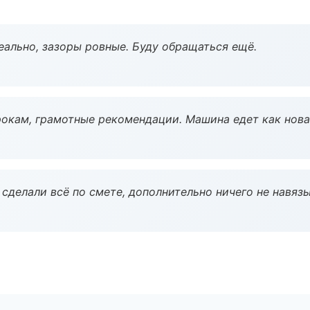
еально, зазоры ровные. Буду обращаться ещё.
окам, грамотные рекомендации. Машина едет как нова
сделали всё по смете, дополнительно ничего не навязы