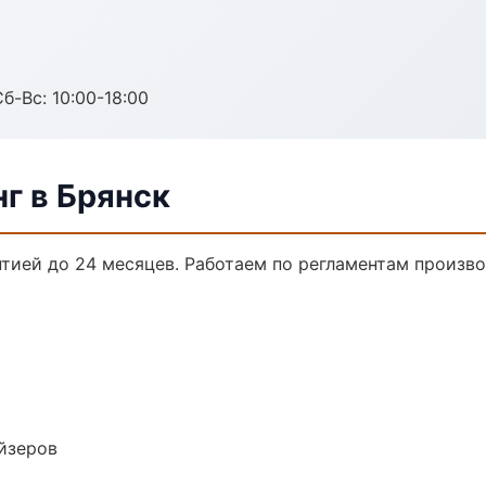
б-Вс: 10:00-18:00
г в Брянск
нтией до 24 месяцев. Работаем по регламентам произв
йзеров