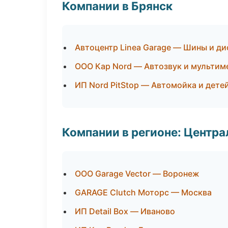
Компании в Брянск
Автоцентр Linea Garage — Шины и ди
ООО Кар Nord — Автозвук и мультим
ИП Nord PitStop — Автомойка и дете
Компании в регионе: Центр
ООО Garage Vector — Воронеж
GARAGE Clutch Моторс — Москва
ИП Detail Box — Иваново