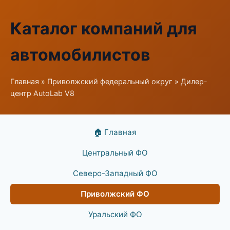
Каталог компаний для
автомобилистов
Главная
»
Приволжский федеральный округ
» Дилер-
центр AutoLab V8
🏠 Главная
Центральный ФО
Северо-Западный ФО
Приволжский ФО
Уральский ФО