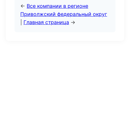
←
Все компании в регионе
Приволжский федеральный округ
|
Главная страница
→