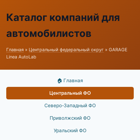
Каталог компаний для
автомобилистов
Главная
»
Центральный федеральный округ
» GARAGE
Linea AutoLab
🏠 Главная
Центральный ФО
Северо-Западный ФО
Приволжский ФО
Уральский ФО