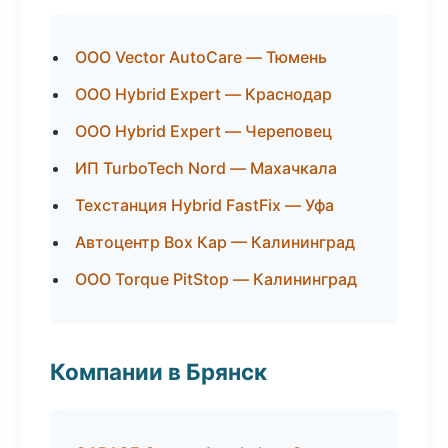
ООО Vector AutoCare — Тюмень
ООО Hybrid Expert — Краснодар
ООО Hybrid Expert — Череповец
ИП TurboTech Nord — Махачкала
Техстанция Hybrid FastFix — Уфа
Автоцентр Box Кар — Калининград
ООО Torque PitStop — Калининград
Компании в Брянск