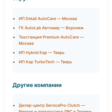
ИП Detail AutoCare — Москва
ГК AutoLab Автомир — Воронеж
Техстанция Premium AutoCare —
Москва
ИП Hybrid Кар — Тверь
ИП Кар TurboTech — Тверь
Другие компании
Дилер-центр ServicePro Clutch —
Ремонт и диагностика ДВС в Тюмень