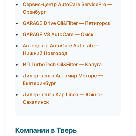
Сервис-центр AutoCare ServicePro —
Оренбург
GARAGE Drive Oil&Filter — Пятигорск
GARAGE V8 AutoCare — Омск
Автоцентр AutoCare AutoLab —
Нижний Новгород
ИП TurboTech Oil&Filter — Калуга
Дилер-центр Автомир Моторс —
Екатеринбург
Дилер-центр Кар Linea — Южно-
Сахалинск
Компании в Тверь