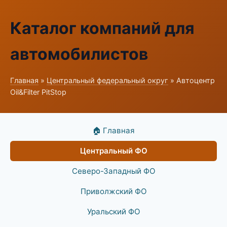
Каталог компаний для
автомобилистов
Главная
»
Центральный федеральный округ
» Автоцентр
Oil&Filter PitStop
🏠 Главная
Центральный ФО
Северо-Западный ФО
Приволжский ФО
Уральский ФО