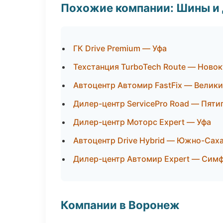
Похожие компании: Шины и
ГК Drive Premium — Уфа
Техстанция TurboTech Route — Новок
Автоцентр Автомир FastFix — Велик
Дилер-центр ServicePro Road — Пяти
Дилер-центр Моторс Expert — Уфа
Автоцентр Drive Hybrid — Южно-Сах
Дилер-центр Автомир Expert — Сим
Компании в Воронеж