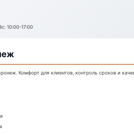
с: 10:00-17:00
неж
онеж. Комфорт для клиентов, контроль сроков и каче
ия
я