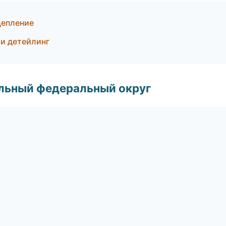
цепление
 и детейлинг
альный федеральный округ