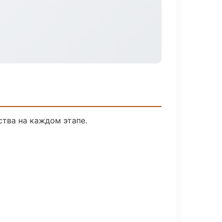
ства на каждом этапе.