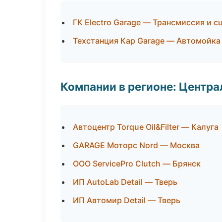
ГК Electro Garage — Трансмиссия и с
Техстанция Кар Garage — Автомойка
Компании в регионе: Центр
Автоцентр Torque Oil&Filter — Калуга
GARAGE Моторс Nord — Москва
ООО ServicePro Clutch — Брянск
ИП AutoLab Detail — Тверь
ИП Автомир Detail — Тверь