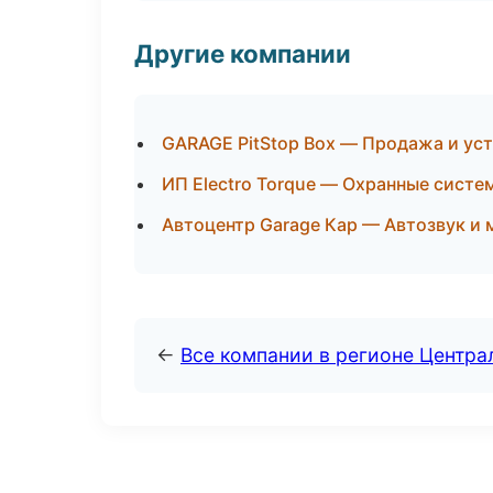
Другие компании
GARAGE PitStop Box — Продажа и ус
ИП Electro Torque — Охранные систе
Автоцентр Garage Кар — Автозвук и
←
Все компании в регионе Центр