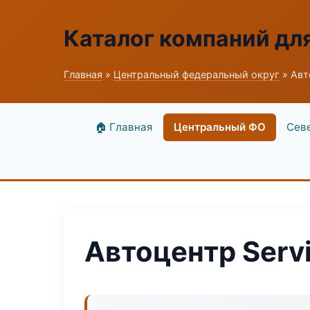
Каталог компаний дл
Главная
»
Центральный федеральный округ
» Авт
🏠 Главная
Центральный ФО
Сев
Автоцентр Servi