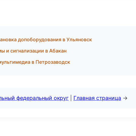
тановка допоборудования в Ульяновск
мы и сигнализации в Абакан
 мультимедиа в Петрозаводск
альный федеральный округ
|
Главная страница
→