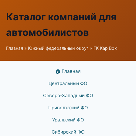
Каталог компаний для
автомобилистов
Главная
»
Южный федеральный округ
» ГК Кар Box
🏠 Главная
Центральный ФО
Северо-Западный ФО
Приволжский ФО
Уральский ФО
Сибирский ФО