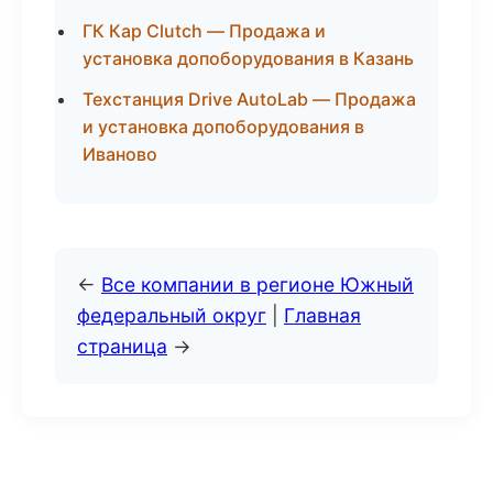
ГК Кар Clutch — Продажа и
установка допоборудования в Казань
Техстанция Drive AutoLab — Продажа
и установка допоборудования в
Иваново
←
Все компании в регионе Южный
федеральный округ
|
Главная
страница
→