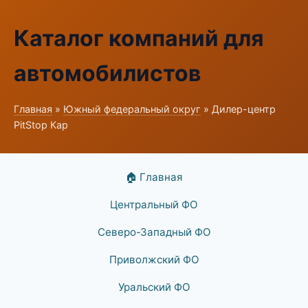
Каталог компаний для
автомобилистов
Главная
»
Южный федеральный округ
» Дилер-центр
PitStop Кар
🏠 Главная
Центральный ФО
Северо-Западный ФО
Приволжский ФО
Уральский ФО