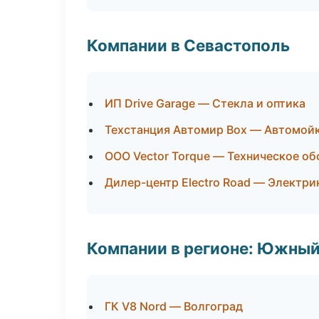
Компании в Севастополь
ИП Drive Garage — Стекла и оптика
Техстанция Автомир Box — Автомойк
ООО Vector Torque — Техническое о
Дилер-центр Electro Road — Электри
Компании в регионе: Южный
ГК V8 Nord — Волгоград