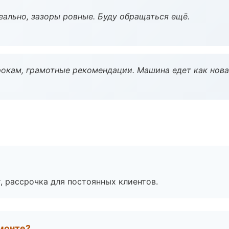
еально, зазоры ровные. Буду обращаться ещё.
окам, грамотные рекомендации. Машина едет как нова
, рассрочка для постоянных клиентов.
монте?