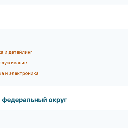
а и детейлинг
бслуживание
ка и электроника
 федеральный округ