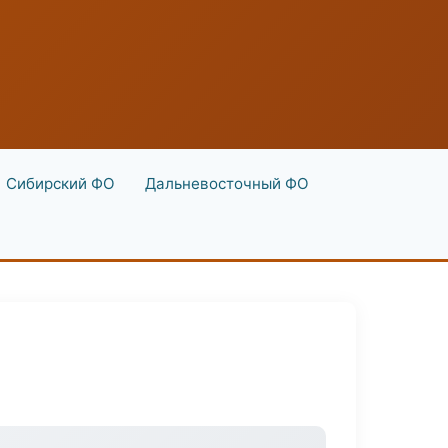
Сибирский ФО
Дальневосточный ФО