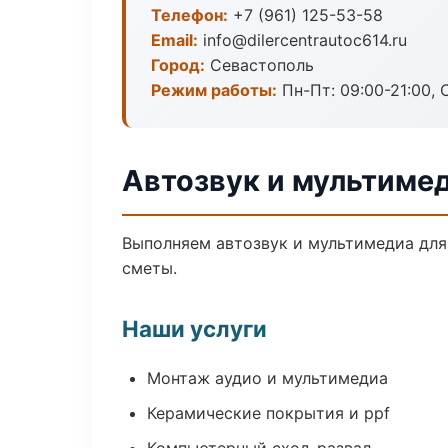
Телефон:
+7 (961) 125-53-58
Email:
info@dilercentrautoc614.ru
Город:
Севастополь
Режим работы:
Пн-Пт: 09:00-21:00, С
Автозвук и мультиме
Выполняем автозвук и мультимедиа для
сметы.
Наши услуги
Монтаж аудио и мультимедиа
Керамические покрытия и ppf