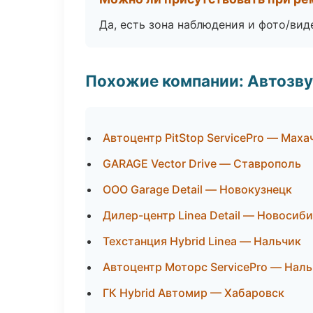
Да, есть зона наблюдения и фото/вид
Похожие компании: Автозву
Автоцентр PitStop ServicePro — Маха
GARAGE Vector Drive — Ставрополь
ООО Garage Detail — Новокузнецк
Дилер-центр Linea Detail — Новосиб
Техстанция Hybrid Linea — Нальчик
Автоцентр Моторс ServicePro — Нал
ГК Hybrid Автомир — Хабаровск