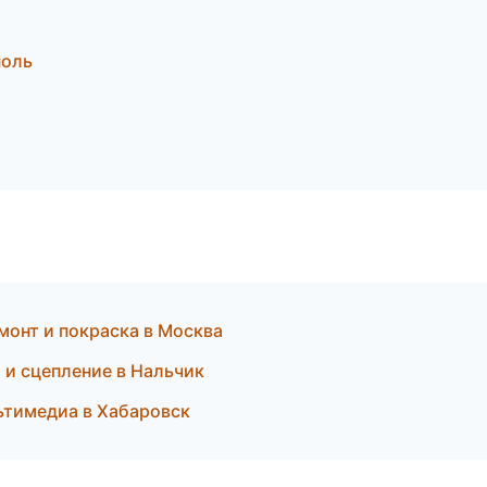
поль
монт и покраска в Москва
 и сцепление в Нальчик
ьтимедиа в Хабаровск