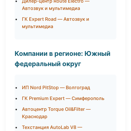
Дилер-центр Route Electro —
Автозвук и мультимедиа
ГК Expert Road — Автозвук и
мультимедиа
Компании в регионе: Южный
федеральный округ
ИП Nord PitStop — Волгоград
ГК Premium Expert — Симферополь
Автоцентр Torque Oil&Filter —
Краснодар
Техстанция AutoLab V8 —