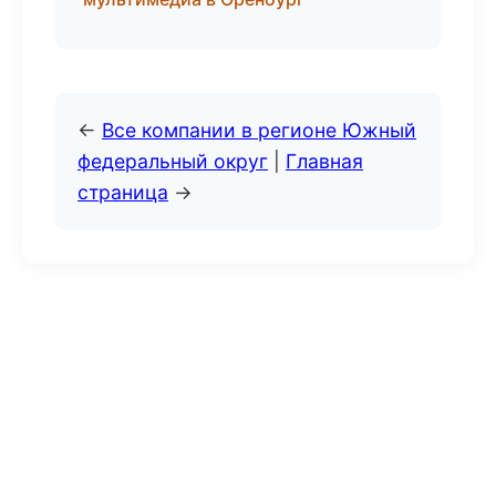
←
Все компании в регионе Южный
федеральный округ
|
Главная
страница
→