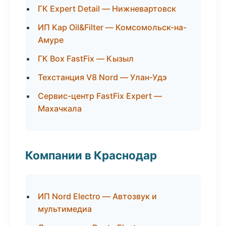
ГК Expert Detail — Нижневартовск
ИП Кар Oil&Filter — Комсомольск-на-
Амуре
ГК Box FastFix — Кызыл
Техстанция V8 Nord — Улан-Удэ
Сервис-центр FastFix Expert —
Махачкала
Компании в Краснодар
ИП Nord Electro — Автозвук и
мультимедиа