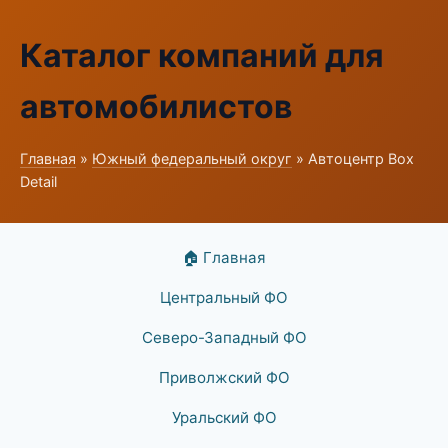
Каталог компаний для
автомобилистов
Главная
»
Южный федеральный округ
» Автоцентр Box
Detail
🏠 Главная
Центральный ФО
Северо-Западный ФО
Приволжский ФО
Уральский ФО