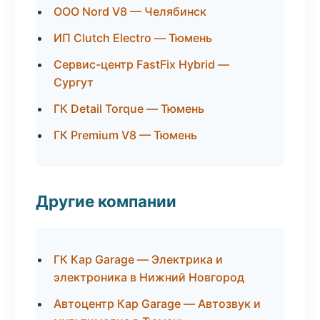
ООО Nord V8 — Челябинск
ИП Clutch Electro — Тюмень
Сервис-центр FastFix Hybrid —
Сургут
ГК Detail Torque — Тюмень
ГК Premium V8 — Тюмень
Другие компании
ГК Кар Garage — Электрика и
электроника в Нижний Новгород
Автоцентр Кар Garage — Автозвук и