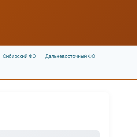
Сибирский ФО
Дальневосточный ФО