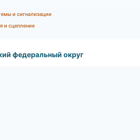
темы и сигнализации
я и сцепление
ский федеральный округ