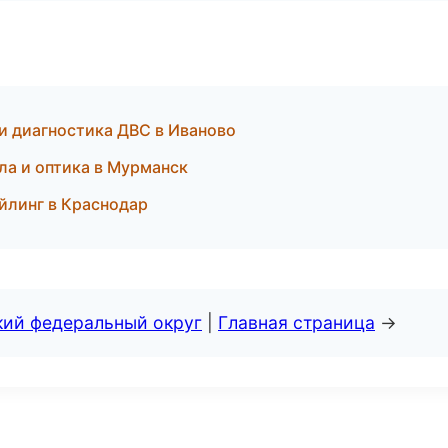
и диагностика ДВС в Иваново
ла и оптика в Мурманск
йлинг в Краснодар
кий федеральный округ
|
Главная страница
→