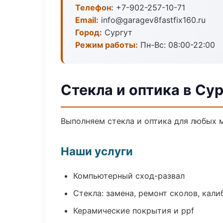
Телефон:
+7-902-257-10-71
Email:
info@garagev8fastfix160.ru
Город:
Сургут
Режим работы:
Пн-Вс: 08:00-22:00
Стекла и оптика в Су
Выполняем стекла и оптика для любых 
Наши услуги
Компьютерный сход-развал
Стекла: замена, ремонт сколов, кал
Керамические покрытия и ppf