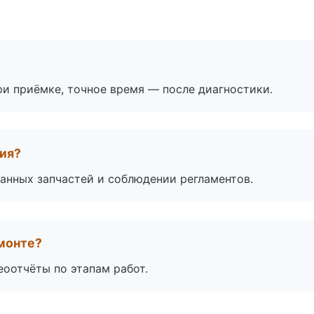
и приёмке, точное время — после диагностики.
тия?
анных запчастей и соблюдении регламентов.
монте?
еоотчёты по этапам работ.