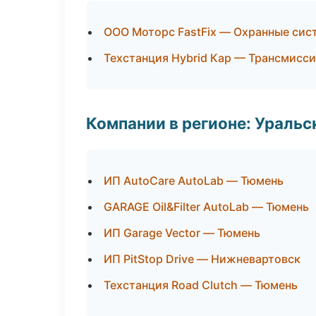
ООО Моторс FastFix — Охранные сис
Техстанция Hybrid Кар — Трансмисси
Компании в регионе: Ураль
ИП AutoCare AutoLab — Тюмень
GARAGE Oil&Filter AutoLab — Тюмень
ИП Garage Vector — Тюмень
ИП PitStop Drive — Нижневартовск
Техстанция Road Clutch — Тюмень