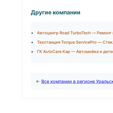
Другие компании
Автоцентр Road TurboTech — Ремонт 
Техстанция Torque ServicePro — Стек
ГК AutoCare Кар — Автомойка и дете
←
Все компании в регионе Уральс