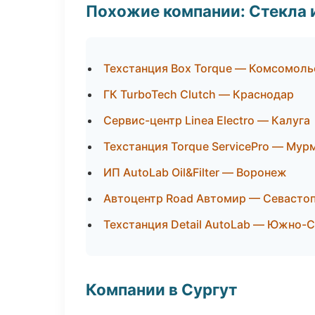
Похожие компании: Стекла 
Техстанция Box Torque — Комсомоль
ГК TurboTech Clutch — Краснодар
Сервис-центр Linea Electro — Калуга
Техстанция Torque ServicePro — Мур
ИП AutoLab Oil&Filter — Воронеж
Автоцентр Road Автомир — Севасто
Техстанция Detail AutoLab — Южно-
Компании в Сургут