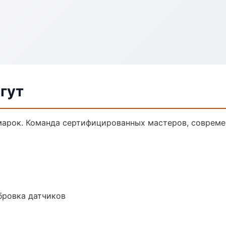
ргут
марок. Команда сертифицированных мастеров, совреме
ибровка датчиков