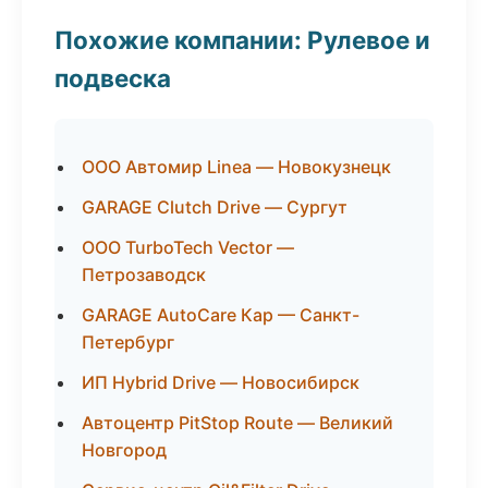
Похожие компании: Рулевое и
подвеска
ООО Автомир Linea — Новокузнецк
GARAGE Clutch Drive — Сургут
ООО TurboTech Vector —
Петрозаводск
GARAGE AutoCare Кар — Санкт-
Петербург
ИП Hybrid Drive — Новосибирск
Автоцентр PitStop Route — Великий
Новгород