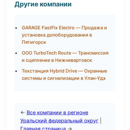
Другие компании
GARAGE FastFix Electro — Продажа и
установка допоборудования в
Пятигорск
ООО TurboTech Route — Трансмиссия
и сцепление в Нижневартовск
Техстанция Hybrid Drive — Охранные
системы и сигнализации в Улан-Удэ
←
Все компании в регионе
Уральский федеральный округ
|
Главная страница
→