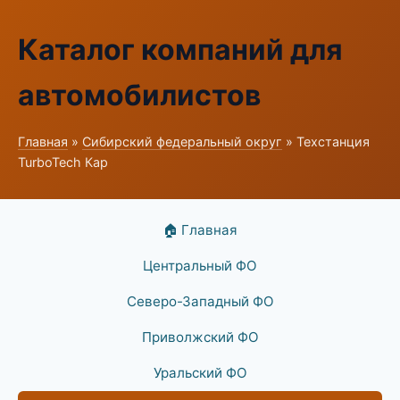
Каталог компаний для
автомобилистов
Главная
»
Сибирский федеральный округ
» Техстанция
TurboTech Кар
🏠 Главная
Центральный ФО
Северо-Западный ФО
Приволжский ФО
Уральский ФО