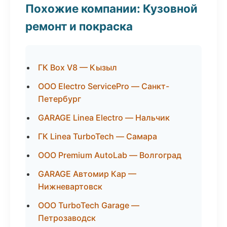
Похожие компании: Кузовной
ремонт и покраска
ГК Box V8 — Кызыл
ООО Electro ServicePro — Санкт-
Петербург
GARAGE Linea Electro — Нальчик
ГК Linea TurboTech — Самара
ООО Premium AutoLab — Волгоград
GARAGE Автомир Кар —
Нижневартовск
ООО TurboTech Garage —
Петрозаводск