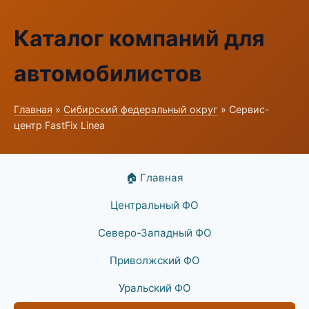
Каталог компаний для
автомобилистов
Главная
»
Сибирский федеральный округ
» Сервис-
центр FastFix Linea
🏠 Главная
Центральный ФО
Северо-Западный ФО
Приволжский ФО
Уральский ФО