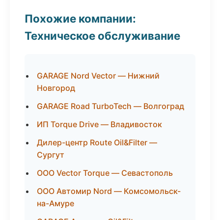
Похожие компании:
Техническое обслуживание
GARAGE Nord Vector — Нижний
Новгород
GARAGE Road TurboTech — Волгоград
ИП Torque Drive — Владивосток
Дилер-центр Route Oil&Filter —
Сургут
ООО Vector Torque — Севастополь
ООО Автомир Nord — Комсомольск-
на-Амуре