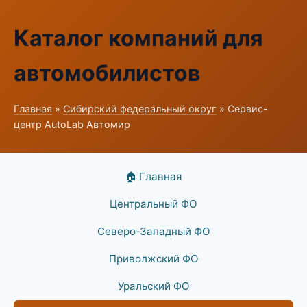
Каталог компаний для
автомобилистов
Главная
»
Сибирский федеральный округ
» Сервис-
центр AutoLab Автомир
🏠 Главная
Центральный ФО
Северо-Западный ФО
Приволжский ФО
Уральский ФО