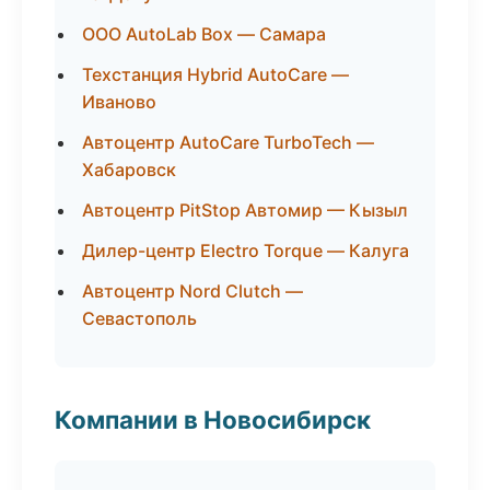
ООО AutoLab Box — Самара
Техстанция Hybrid AutoCare —
Иваново
Автоцентр AutoCare TurboTech —
Хабаровск
Автоцентр PitStop Автомир — Кызыл
Дилер-центр Electro Torque — Калуга
Автоцентр Nord Clutch —
Севастополь
Компании в Новосибирск