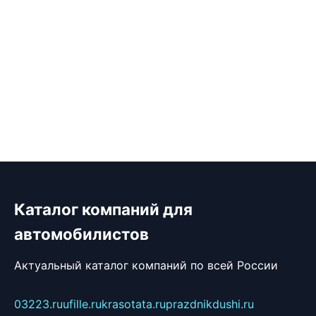
Каталог компаний для
автомобилистов
Актуальный каталог компаний по всей России
03223.ru
ufille.ru
krasotata.ru
prazdnikdushi.ru