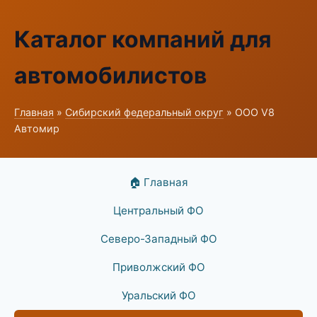
Каталог компаний для
автомобилистов
Главная
»
Сибирский федеральный округ
» ООО V8
Автомир
🏠 Главная
Центральный ФО
Северо-Западный ФО
Приволжский ФО
Уральский ФО