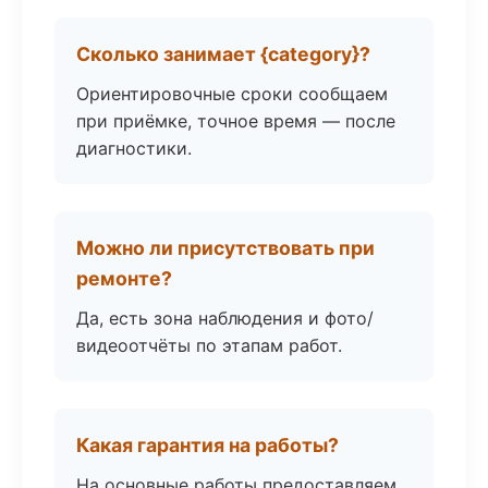
Сколько занимает {category}?
Ориентировочные сроки сообщаем
при приёмке, точное время — после
диагностики.
Можно ли присутствовать при
ремонте?
Да, есть зона наблюдения и фото/
видеоотчёты по этапам работ.
Какая гарантия на работы?
На основные работы предоставляем