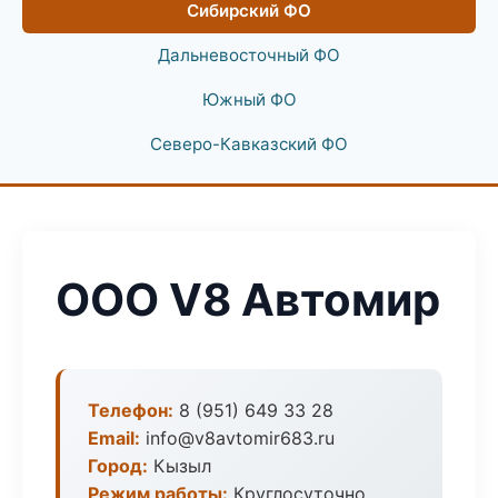
Сибирский ФО
Дальневосточный ФО
Южный ФО
Северо-Кавказский ФО
ООО V8 Автомир
Телефон:
8 (951) 649 33 28
Email:
info@v8avtomir683.ru
Город:
Кызыл
Режим работы:
Круглосуточно