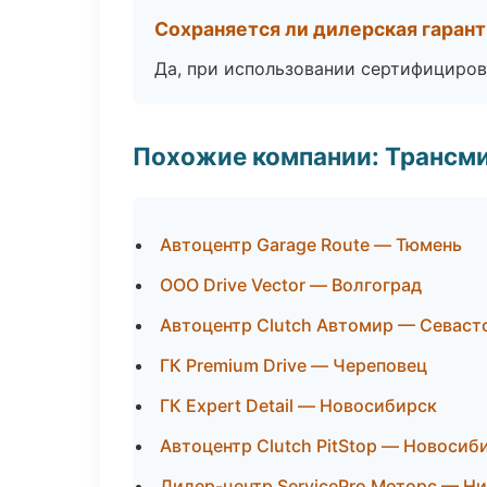
Сохраняется ли дилерская гаран
Да, при использовании сертифициров
Похожие компании: Трансми
Автоцентр Garage Route — Тюмень
ООО Drive Vector — Волгоград
Автоцентр Clutch Автомир — Севаст
ГК Premium Drive — Череповец
ГК Expert Detail — Новосибирск
Автоцентр Clutch PitStop — Новосиб
Дилер-центр ServicePro Моторс — Н