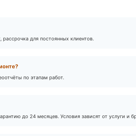
, рассрочка для постоянных клиентов.
монте?
еоотчёты по этапам работ.
рантию до 24 месяцев. Условия зависят от услуги и бр