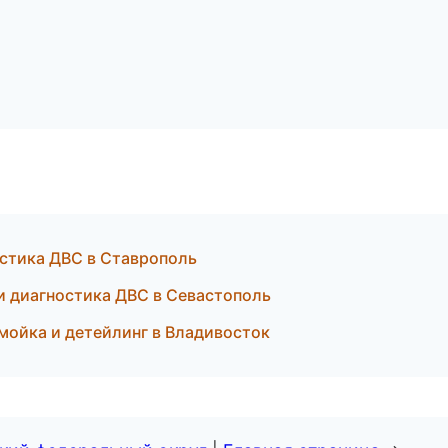
остика ДВС в Ставрополь
и диагностика ДВС в Севастополь
мойка и детейлинг в Владивосток