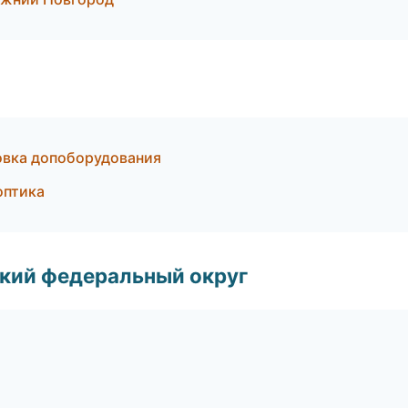
новка допоборудования
оптика
ский федеральный округ