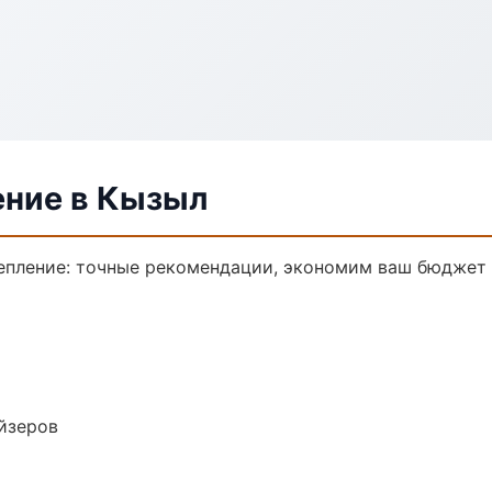
ение в Кызыл
епление: точные рекомендации, экономим ваш бюджет 
йзеров