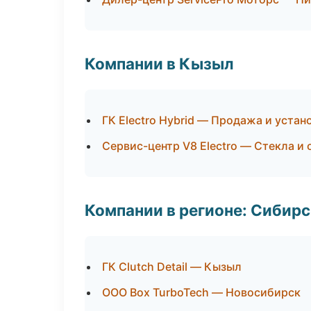
Компании в Кызыл
ГК Electro Hybrid — Продажа и уста
Сервис-центр V8 Electro — Стекла и 
Компании в регионе: Сибир
ГК Clutch Detail — Кызыл
ООО Box TurboTech — Новосибирск