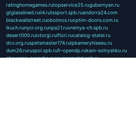
ratinghomegames.ru
topservice25.ru
gubernyan.ru
gtglasslined.ru
ii4.ru
tssport.spb.ru
andorra24.com
blackwallstreet.ru
oboimos.ru
optim-doors.com.ru
ikuch.ru
nycr.org.ru
npa21.ru
vremya-ch.spb.ru
desert000.ru
ivtorgi.ru
ifiori.ru
catalog-statei.ru
dcv.org.ru
spetsmaster174.ru
ipkameryhiseeu.ru
dum26.ru
ruspol.spb.ru
fr-opendp.ru
kam-solnyshko.ru
cheyenne-arapaho.ru
sevzapmetal.spb.ru
ted-lapidus.spb.ru
parasite-eliminator.ru
sigma-complete.ru
modernworld.ru
dama-moda.ru
eholot-group.ru
sk-nvkz.ru
DRONGOLD.RU
democratia2.ru
i-farmer.ru
mass-sport.org
jablonex.spb.ru
bookmess.ru
linkword.ru
refineua.com.ru
cs-spec.net.ru
altay-mebel.ru
DNK-THEATRE.RU
mechaniks.spb.ru
ipcamtechage.ru
skosta.ru
a-sun.ru
stroy-ldsp.ru
snowlands.org.ru
childrensshoes.ru
mrlizzy.ru
mebelsofiakrd.ru
bulizhenko.ru
rumantick.net.ru
mtszerno.ru