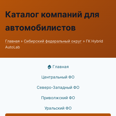
Каталог компаний для
автомобилистов
Главная
»
Сибирский федеральный округ
» ГК Hybrid
AutoLab
🏠 Главная
Центральный ФО
Северо-Западный ФО
Приволжский ФО
Уральский ФО