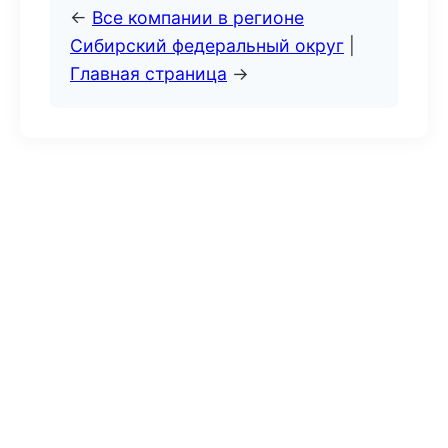
←
Все компании в регионе
Сибирский федеральный округ
|
Главная страница
→